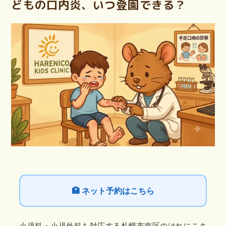
どもの口内炎、いつ登園できる？
🏥 ネット予約はこちら
小児科・小児外科も対応する札幌市南区のはれにこキ