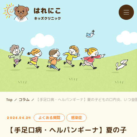
Top
コラム
【手足口病・ヘルパンギーナ】夏の子どもの口内炎、いつ登
よくある質問
感染症
2026.06.24
【手足口病・ヘルパンギーナ】夏の子