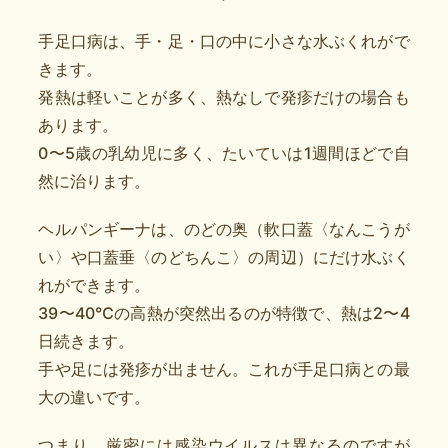
手足口病
は、手・足・口の中に小さな水ぶくれがで
きます。
発熱は軽いことが多く、熱なしで発疹だけの場合も
あります。
0〜5歳の乳幼児に多く、たいていは1週間ほどで自
然に治ります。
ヘルパンギーナ
は、のどの奥（軟口蓋〈なんこうが
い〉や口蓋垂〈のどちんこ〉の周辺）にだけ水ぶく
れができます。
39〜40℃の高熱が突然出るのが特徴で、熱は2〜4
日続きます。
手や足には発疹が出ません。これが手足口病との最
大の違いです。
つまり、厳密には感染ウイルスは異なるのですが