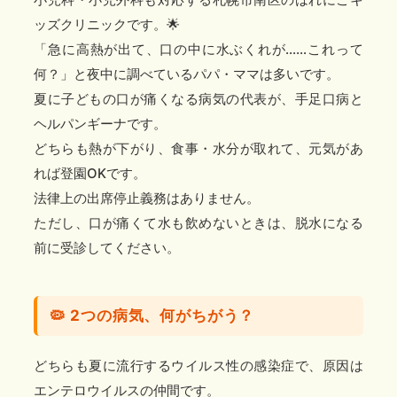
ッズクリニックです。🌟
「急に高熱が出て、口の中に水ぶくれが……これって
何？」と夜中に調べているパパ・ママは多いです。
夏に子どもの口が痛くなる病気の代表が、
手足口病
と
ヘルパンギーナ
です。
どちらも
熱が下がり、食事・水分が取れて、元気があ
れば登園OKです。
法律上の出席停止義務はありません。
ただし、口が痛くて水も飲めないときは、脱水になる
前に受診してください。
🦠 2つの病気、何がちがう？
どちらも夏に流行するウイルス性の感染症で、原因は
エンテロウイルスの仲間です。