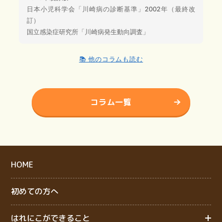
日本小児科学会「川崎病の診断基準」2002年（最終改
訂）
国立感染症研究所「川崎病発生動向調査」
📚 他のコラムも読む
コラム一覧
HOME
初めての方へ
はれにこができること