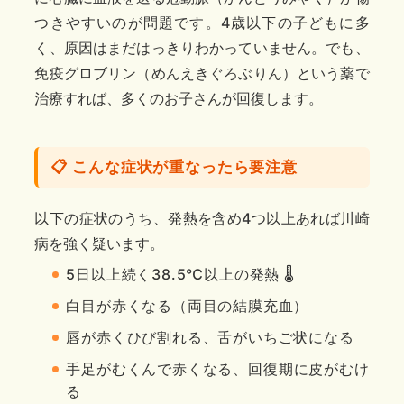
つきやすいのが問題です。4歳以下の子どもに多
く、原因はまだはっきりわかっていません。でも、
免疫グロブリン（めんえきぐろぶりん）という薬で
治療すれば、多くのお子さんが回復します。
📋 こんな症状が重なったら要注意
以下の症状のうち、発熱を含め4つ以上あれば川崎
病を強く疑います。
5日以上続く38.5℃以上の発熱 🌡️
白目が赤くなる（両目の結膜充血）
唇が赤くひび割れる、舌がいちご状になる
手足がむくんで赤くなる、回復期に皮がむけ
る