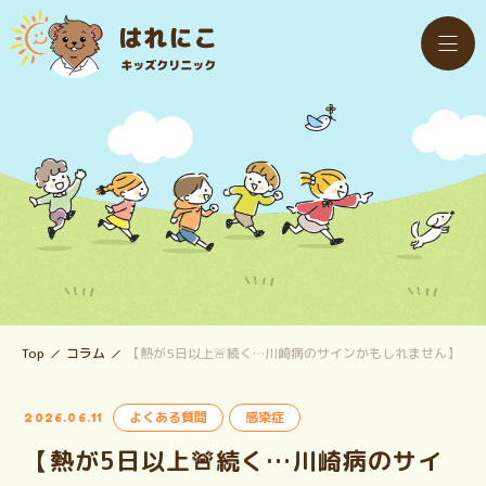
Top
コラム
【熱が5日以上🚨続く…川崎病のサインかもしれません】
よくある質問
感染症
2026.06.11
【熱が5日以上🚨続く…川崎病のサイ