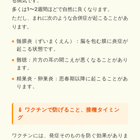
る病気です。
多くは1〜2週間ほどで自然に良くなります。
ただし、まれに次のような合併症が起こることがあ
ります。
髄膜炎（ずいまくえん）
：脳を包む膜に炎症が
起こる状態です。
難聴
：片方の耳の聞こえが悪くなることがあり
ます。
精巣炎・卵巣炎
：思春期以降に起こることがあ
ります。
💉 ワクチンで防げること、接種タイミン
グ
ワクチンには、発症そのものを防ぐ効果がありま