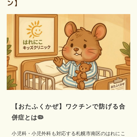
ン】
【おたふくかぜ】ワクチンで防げる合
併症とは🦠
小児科・小児外科も対応する札幌市南区のはれにこ