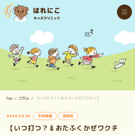
Top
コラム
【いつ打つ？💉おたふくかぜワクチン】
予防接種
感染症
2026.03.04
【いつ打つ？💉おたふくかぜワクチ