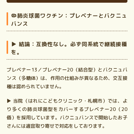
🦠肺炎球菌ワクチン：プレベナーとバクニュ
バンス
▶ 結論：
互換性なし。必ず同系統で継続接種
を。
プレベナー13／プレベナー20（結合型）とバクニュバ
ンス（多糖体）は、作用の仕組みが異なるため、
交互接
種は認められていません。
▶ 当院（はれにこどもクリニック・札幌市）では、よ
り多くの肺炎球菌型をカバーする
プレベナー20
（20
価）を採用しています。バクニュバンスで開始したお子
さんには適宜取り寄せで対応をしております。