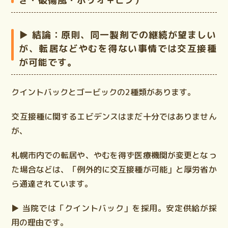
き・破傷風・ポリオ＋ヒブ）
▶ 結論：
原則、同一製剤での継続が望ましい
が、転居などやむを得ない事情では交互接種
が可能です。
クイントバック
と
ゴービック
の2種類があります。
交互接種に関するエビデンスはまだ十分ではありません
が、
札幌市内での転居や、やむを得ず医療機関が変更となっ
た場合などは、「例外的に交互接種が可能」と厚労省か
ら通達されています。
▶ 当院では「クイントバック」を採用。
安定供給
が採
用の理由です。