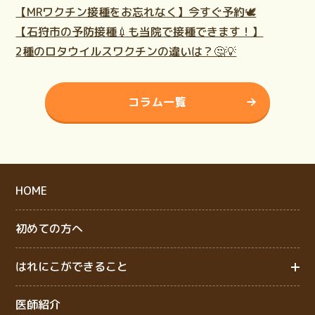
【MRワクチン接種をお忘れなく】今すぐ予約🕊️
【石狩市の予防接種💉も当院で接種できます！】
2種のロタウイルスワクチンの違いは？🤔💡
コラム一覧
HOME
初めての方へ
はれにこができること
医師紹介