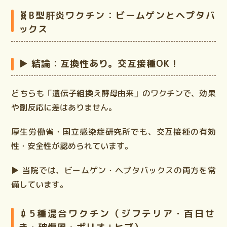
🧬B型肝炎ワクチン：ビームゲンとヘプタバ
ックス
▶ 結論：
互換性あり。交互接種OK！
どちらも「遺伝子組換え酵母由来」のワクチンで、
効果
や副反応に差はありません。
厚生労働省・国立感染症研究所でも、
交互接種の有効
性・安全性が認められています。
▶ 当院では、
ビームゲン・ヘプタバックスの両方を常
備
しています。
💉5種混合ワクチン（ジフテリア・百日せ