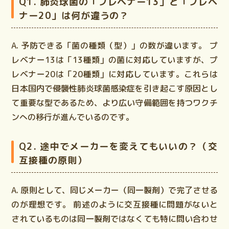
Q1. 肺炎球菌の「プレベナー13」と「プレベ
ナー20」は何が違うの？
A. 予防できる「菌の種類（型）」の数が違います。
プ
レベナー13は「13種類」の菌に対応していますが、プ
レベナー20は「20種類」に対応しています。これらは
日本国内で侵襲性肺炎球菌感染症を引き起こす原因とし
て重要な型であるため、より広い守備範囲を持つワクチ
ンへの移行が進んでいるのです。
Q2. 途中でメーカーを変えてもいいの？（交
互接種の原則）
A. 原則として、同じメーカー（同一製剤）で完了させる
のが理想です。
前述のように交互接種に問題がないと
されているものは同一製剤ではなくても特に問い合わせ