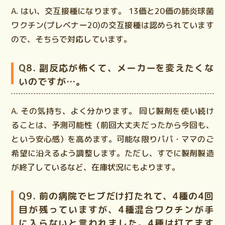
A. はい、交互接種になります。
13価と20価の肺炎球菌
ワクチン(プレベナー20)の交互接種は認められています
ので、そちらで対応しています。
Q8. 副反応が怖くて、メーカーを変えたくな
いのですが…。
A. その気持ち、よく分かります。
同じ製剤を使い続け
ることは、予測可能性（前回大丈夫だったから今回も、
という安心感）を高めます。可能な限りパパ・ママのご
希望に沿えるよう調整します。ただし、すでに製剤製造
が終了しているなど、在庫状況にもよります。
Q9. 前の病院でヒブだけ打たれて、4種の4回
目が残っていますが、4種混合ワクチンが手
に入らないと言われました。4種は打てます