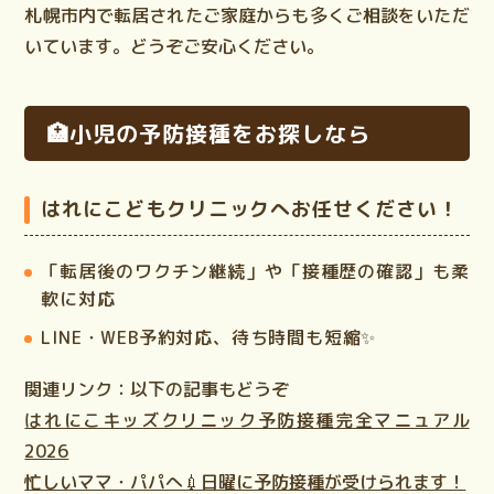
札幌市内で転居されたご家庭からも多くご相談をいただ
いています。どうぞご安心ください。
🏥小児の予防接種をお探しなら
はれにこどもクリニックへお任せください！
「転居後のワクチン継続」や「接種歴の確認」も柔
軟に対応
LINE・WEB予約対応、待ち時間も短縮✨
関連リンク：以下の記事もどうぞ
はれにこキッズクリニック予防接種完全マニュアル
2026
忙しいママ・パパへ💉日曜に予防接種が受けられます！