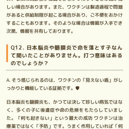
しい場合があります。また、ワクチンは製造過程で問題
があると供給制限が起こる場合があり、ご不便をおかけ
することもあります。そのような場合は情報が入手でき
次第、情報を共有しております。
Q12. 日本脳炎や髄膜炎で命を落とす子なん
て聞いたことがありません。打つ意味はある
のでしょうか？
A. そう感じられるのは、ワクチンの「見えない盾」がし
っかりと機能している証拠です。🛡️
日本脳炎も髄膜炎も、かつては決して珍しい病気ではな
く、多くの子に後遺症や命の危険をもたらしていまし
た。
「何も起きない」という最大の成功
ワクチンは治
療薬ではなく「予防」です。うまく作用していれば「何