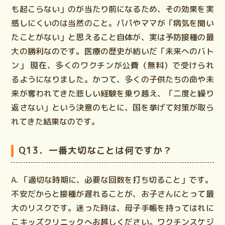
も起こらない」のが当たり前になるため、その効果を実
感しにくいのは当然のこと。パパやママが「病気を聞い
たことがない」と思えること自体が、実は予防接種の最
大の勝利なのです。
医療の歴史が紡いだ「未来へのバト
ン」
現在、多くのワクチンが公費（無料）で受けられ
るようになりました。かつて、多くの子供たちの命や未
来が奪われてきた悲しい経験を乗り越え、「二度と繰り
返さない」という決意のもとに、国を挙げて対策が取ら
れてきた結果なのです。
Q13．一番大切なことは何ですか？
A. 「適切な時期に、必要な回数を打ち切ること」です。
不安だからと接種が遅れることが、お子さんにとって最
大のリスクです。迷った時は、母子手帳を持って
はれに
こキッズクリニック
へお越しください。ワクチンスケジ