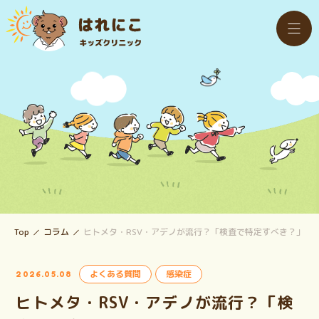
Top
コラム
ヒトメタ・RSV・アデノが流行？「検査で特定すべき？」
よくある質問
感染症
2026.05.08
ヒトメタ・RSV・アデノが流行？「検