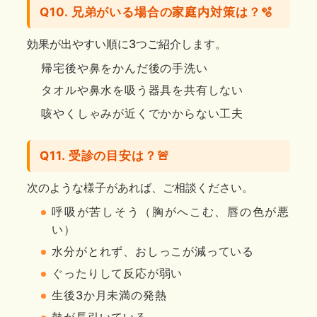
Q10. 兄弟がいる場合の家庭内対策は？🫧
効果が出やすい順に3つご紹介します。
帰宅後や鼻をかんだ後の手洗い
タオルや鼻水を吸う器具を共有しない
咳やくしゃみが近くでかからない工夫
Q11. 受診の目安は？🚨
次のような様子があれば、ご相談ください。
呼吸が苦しそう（胸がへこむ、唇の色が悪
い）
水分がとれず、おしっこが減っている
ぐったりして反応が弱い
生後3か月未満の発熱