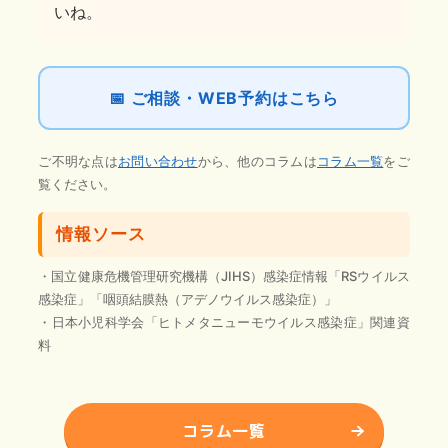
いね。
📅 ご相談・WEB予約はこちら
ご不明な点は
お問い合わせ
から、他のコラムは
コラム一覧
をご
覧ください。
情報ソース
・国立健康危機管理研究機構（JIHS）感染症情報「RSウイルス
感染症」「咽頭結膜熱（アデノウイルス感染症）」
・日本小児科学会「ヒトメタニューモウイルス感染症」関連資
料
コラム一覧