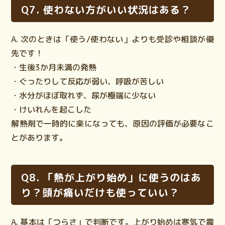
Q7. 使わない方がいい状況はある？
A. 次のときは「使う/使わない」よりも
受診や相談
が優
先です！
・生後3か月未満の発熱
・ぐったりして反応が弱い、呼吸が苦しい
・水分がほぼ取れず、尿が極端に少ない
・けいれんを起こした
解熱剤で一時的に楽になっても、原因の評価が必要なこ
とがあります。
Q8. 「熱が上がり始め」に使うのはあ
り？頭が痛いだけも使っていい？
A. 基本は「つらさ」で判断です。上がり始めは寒気で震