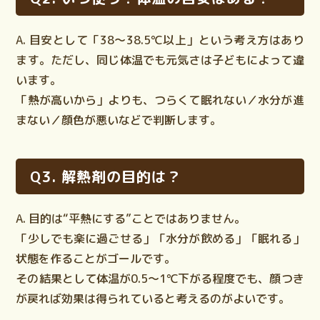
A. 目安として「38〜38.5℃以上」という考え方はあり
ます。ただし、同じ体温でも
元気さ
は子どもによって違
います。
「熱が高いから」よりも、
つらくて眠れない／水分が進
まない／顔色が悪い
などで判断します。
Q3. 解熱剤の目的は？
A.
目的は“平熱にする”ことではありません。
「少しでも楽に過ごせる」「水分が飲める」「眠れる」
状態を作ることがゴールです。
その結果として体温が0.5〜1℃下がる程度でも、顔つき
が戻れば効果は得られていると考えるのがよいです。