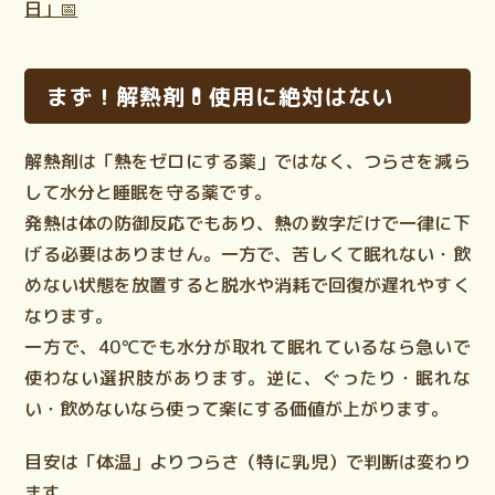
日」📅
まず！解熱剤💊使用に絶対はない
解熱剤は「熱をゼロにする薬」ではなく、
つらさを減ら
して水分と睡眠を守る薬
です。
発熱は体の防御反応でもあり、熱の数字だけで一律に下
げる必要はありません。一方で、苦しくて眠れない・飲
めない状態を放置すると脱水や消耗で回復が遅れやすく
なります。
一方で、40℃でも水分が取れて眠れているなら急いで
使わない選択肢があります。逆に、ぐったり・眠れな
い・飲めないなら使って楽にする価値が上がります。
目安は「体温」より
つらさ
（特に乳児）で判断は変わり
ます。