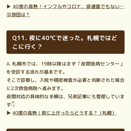
▶
40度の高熱！インフルやコロナ、溶連菌でもない…
😰原因は？
Q11. 夜に40℃で迷った。札幌ではど
こに行く？
A. 札幌市では、
19時以降はまず「夜間急病センター」
を受診する流れが基本です。
そこで診察し、
入院や精密検査が必要と判断された場合
に2次救急病院へ
進みます。
夜間対応の具体的な手順は、兄弟記事にも整理していま
す👇
▶
40度の高熱｜夜に上がったらどうする？（札幌）