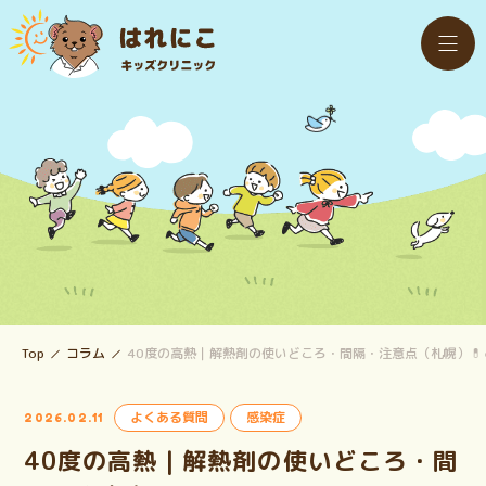
Top
コラム
40度の高熱｜解熱剤の使いどころ・間隔・注意点（札幌）💊
よくある質問
感染症
2026.02.11
40度の高熱｜解熱剤の使いどころ・間