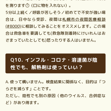
を測ります⏱️（口に物を入れない）。
5分以上続く／呼吸が苦しそう／初めてで不安が強い場
合は、日中なら受診、夜間は
札幌市の夜間医療相談
(#8000)
に相談してみることをオススメします。この場
合は救急車を要請しても(救急隊到着時にけいれんはお
さまっていたとしても)怒ったりする人はいません。
Q10. インフル・コロナ・溶連菌が陰
性でも、解熱剤は使っていい？
A. 使って構いません。検査結果に関係なく、目的は「つ
らさを減らす」ことです。
ただし、陰性でも別の原因（他のウイルス、合併症な
ど）があり得ます。