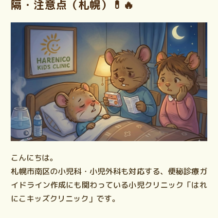
隔・注意点（札幌）💊🔥
こんにちは。
札幌市南区の小児科・小児外科も対応する、便秘診療ガ
イドライン作成にも関わっている小児クリニック「はれ
にこキッズクリニック」です。