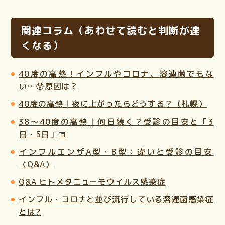
関連コラム（あわせて読むと判断が速
くなる）
40度の高熱！インフルやコロナ、溶連菌でもな
い…😰原因は？
40度の高熱｜夜に上がったらどうする？（札幌）
38〜40度の高熱｜何日続く？受診の目安と「3
日・5日」📅
インフルエンザA型・B型：違いと受診の目安
（Q&A）
Q&A ヒトメタニューモウイルス感染症
インフル・コロナと並び流行している溶連菌感染症
とは?