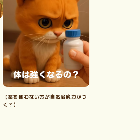
【薬を使わない方が自然治癒力がつ
く？】