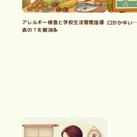
アレルギー検査と学校生活管理指導
口がかゆい
表の？を解消📝