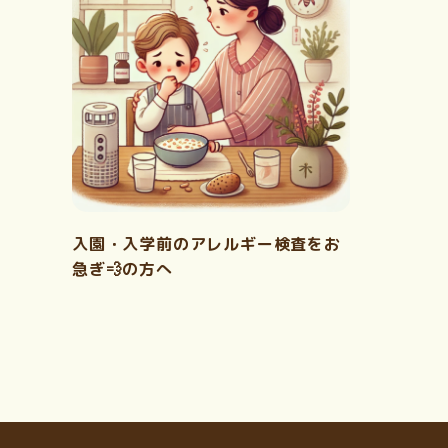
入園・入学前のアレルギー検査をお
急ぎ💨の方へ