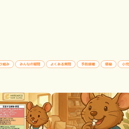
り組み
みんなの疑問
よくある質問
予防接種
便秘
小児