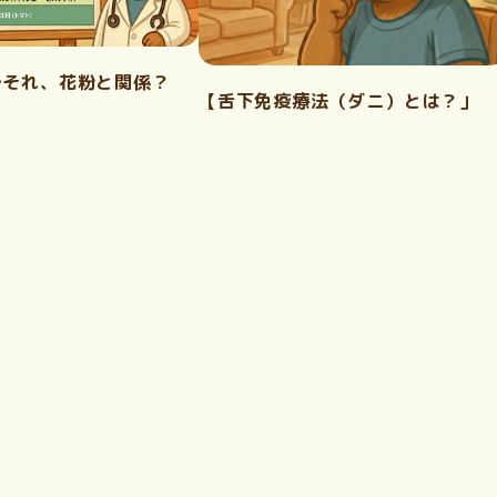
…それ、花粉と関係？
【舌下免疫療法（ダニ）とは？」