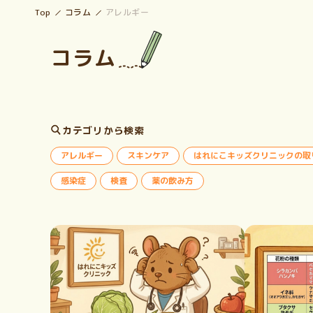
Top
コラム
アレルギー
コラム
カテゴリから検索
アレルギー
スキンケア
はれにこキッズクリニックの取
感染症
検査
薬の飲み方