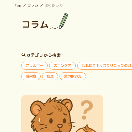
Top
コラム
薬の飲み方
コラム
カテゴリから検索
アレルギー
スキンケア
はれにこキッズクリニックの取
感染症
検査
薬の飲み方