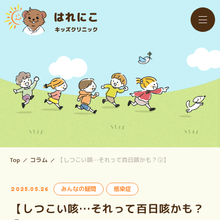
Top
コラム
【しつこい咳…それって百日咳かも？🤧】
みんなの疑問
感染症
2025.05.26
【しつこい咳…それって百日咳かも？