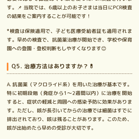
す。📌
当院では、6歳以上のお子さまは当日にPCR検査
の結果をご案内することが可能です！
*検査は保険適用で、子ども医療受給者証も適用されま
す。早めの検査で、抗菌薬治療が開始でき、学校や保育
園への登園・登校判断もしやすくなります😊
Q5. 治療方法はありますか？💊
A.
抗菌薬（マクロライド系）を用いた治療が基本です。
特に
初期段階（発症から1～2週間以内）
に治療を開始
すると、
症状の軽減と周囲への感染予防
に効果がありま
す。ただし、咳が長引いてからの治療では細菌はすでに
排出されており、
咳は残ることがあります
。このため、
咳が出始めたら早めの受診が大切です。