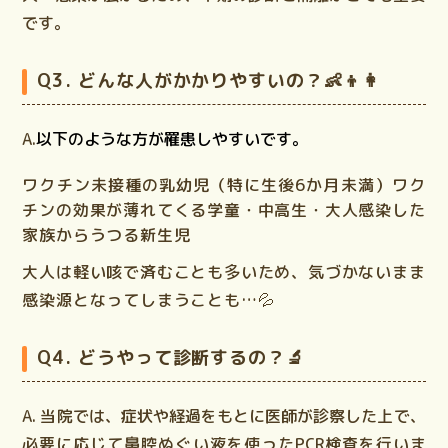
です。
Q3. どんな人がかかりやすいの？👶👦👩
A.
以下のような方が罹患しやすいです。
ワクチン未接種の乳幼児
（特に生後6か月未満）
ワク
チンの効果が薄れてくる学童・中高生・大人感染した
家族からうつる新生児
大人は軽い咳で済むことも多いため、気づかないまま
感染源となってしまうことも…💦
Q4. どうやって診断するの？🔬
A.
当院では、症状や経過をもとに医師が診察した上で、
必要に応じて
鼻腔ぬぐい液を使ったPCR検査
を行いま