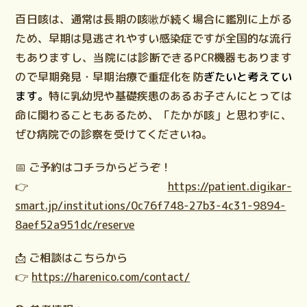
百日咳は、通常は長期の咳嗽が続く場合に鑑別に上がる
ため、早期は見逃されやすい感染症ですが全国的な流行
もありますし、当院には診断できるPCR機器もあります
ので
早期発見・早期治療
で重症化を防
ぎたいと考えてい
ます。
特に乳幼児や基礎疾患のあるお子さんにとっては
命に関わることもあるため、「たかが咳」と思わずに、
ぜひ病院での診察を受けてくださいね。
📅
ご予約はコチラからどうぞ！
👉
https://patient.digikar-
smart.jp/institutions/0c76f748-27b3-4c31-9894-
8aef52a951dc/reserve
📩
ご相談はこちらから
👉
https://harenico.com/contact/