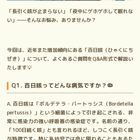
「長引く咳が止まらない」「夜中にゲホゲホして眠れな
い」——そんなお悩み、ありませんか？
今回は、近年また増加傾向にある「百日咳（ひゃくにち
ぜき）」について、よくあるご質問をQ&A形式で解説い
たします💡
Q1. 百日咳ってどんな病気ですか？🦠
A.
百日咳は「ボルデテラ・パートゥシス（Bordetella
pertussis）」という細菌によって引き起こされる、非
常に感染力の強い呼吸器の感染症です。名前の通り、
「100日続く咳」とも言われるほど、
しつこく長引く咳
が特徴です。特に
乳幼児では命に関わることもある
た