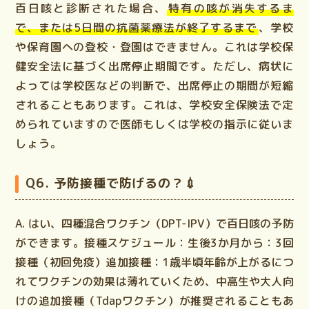
百日咳と診断された場合、
特有の咳が消失するま
で、または5日間の抗菌薬療法が終了するまで
、学校
や保育園への登校・登園はできません。これは学校保
健安全法に基づく出席停止期間です。ただし、病状に
よっては学校医などの判断で、出席停止の期間が短縮
されることもあります。これは、学校安全保険法で定
められていますので医師もしくは学校の指示に従いま
しょう。
Q6. 予防接種で防げるの？💉
A.
はい、
四種混合ワクチン（DPT-IPV）
で百日咳の予防
ができます。
接種スケジュール：
生後3か月から：3回
接種（初回免疫）追加接種：1歳半頃年齢が上がるにつ
れてワクチンの効果は薄れていくため、
中高生や大人向
けの追加接種（Tdapワクチン）
が推奨されることもあ