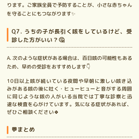
ります。ご家族全員で予防することが、小さな赤ちゃん
を守ることにもつながります✨
Q7. うちの子が長引く咳をしているけど、受
診した方がいい？🤔
A.
次のような症状がある場合は、百日咳の可能性もある
ため、早めの受診をおすすめします👇
10日以上咳が続いている夜間や早朝に激しい咳き込
みがある咳の後に吐く・ヒューヒューと音がする周囲
に同じような咳の人がいる当院では
丁寧な診察と迅
速な検査
を心がけています。気になる症状があれば、
ぜひご相談ください🍀
💬まとめ