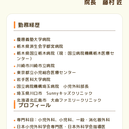
院長 藤村 匠
勤務経歴
慶應義塾大学病院
栃木県済生会宇都宮病院
栃木県国立栃木病院（現：国立病院機構栃木医療セ
ンター）
川崎市川崎市立病院
東京都立小児総合医療センター
岩手医科大学病院
国立病院機構埼玉病院 小児外科部長
埼玉県川口市 Sunnyキッズクリニック
北海道北広島市 大曲ファミリークリニック
プロフィール
専門科目：小児外科、小児科、一般・消化器外科
日本小児外科学会専門医・日本外科学会指導医