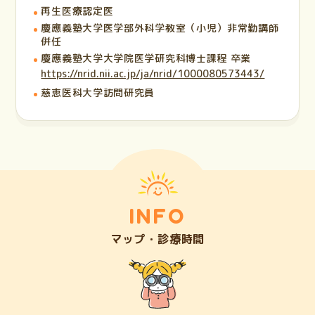
再生医療認定医
慶應義塾大学医学部外科学教室（小児）非常勤講師
併任
慶應義塾大学大学院医学研究科博士課程 卒業
https://nrid.nii.ac.jp/ja/nrid/1000080573443/
慈恵医科大学訪問研究員
INFO
マップ・診療時間