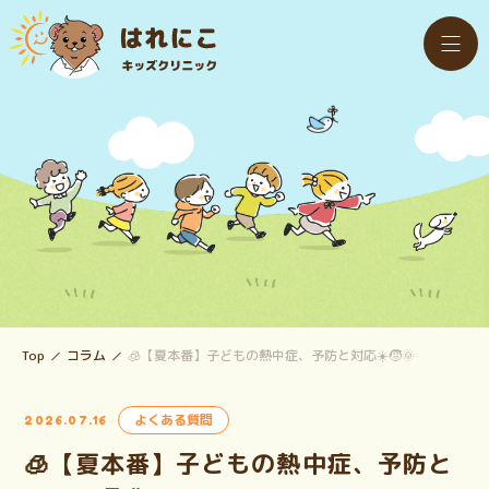
Top
コラム
🧊【夏本番】子どもの熱中症、予防と対応☀️🧒🌞
よくある質問
2026.07.16
🧊【夏本番】子どもの熱中症、予防と