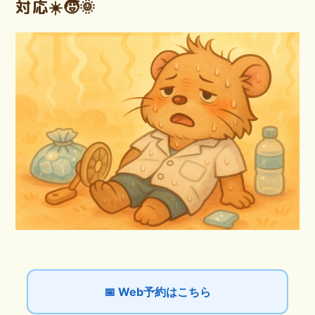
対応☀️🧒🌞
📅 Web予約はこちら