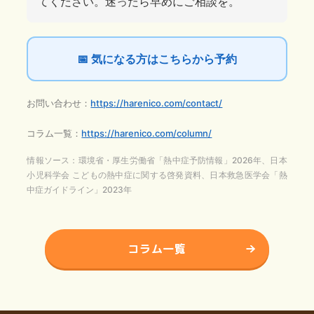
てください。迷ったら早めにご相談を。
📅 気になる方はこちらから予約
お問い合わせ：
https://harenico.com/contact/
コラム一覧：
https://harenico.com/column/
情報ソース：環境省・厚生労働省「熱中症予防情報」2026年、日本
小児科学会 こどもの熱中症に関する啓発資料、日本救急医学会「熱
中症ガイドライン」2023年
コラム一覧