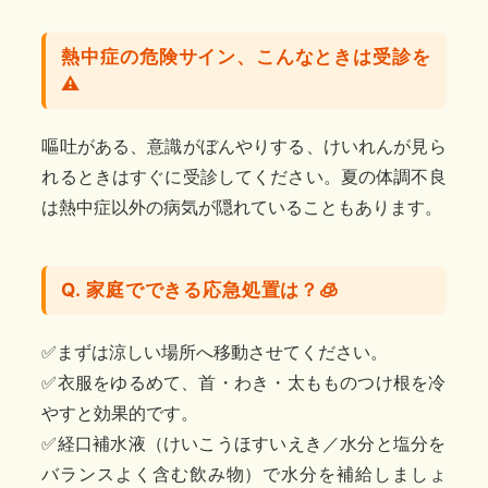
熱中症の危険サイン、こんなときは受診を
⚠️
嘔吐がある、意識がぼんやりする、けいれんが見ら
れるときはすぐに受診してください。夏の体調不良
は熱中症以外の病気が隠れていることもあります。
Q. 家庭でできる応急処置は？🧊
✅️まずは涼しい場所へ移動させてください。
✅️衣服をゆるめて、首・わき・太もものつけ根を冷
やすと効果的です。
✅️経口補水液（けいこうほすいえき／水分と塩分を
バランスよく含む飲み物）で水分を補給しましょ