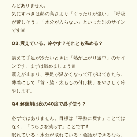
んどありません。
気にすべきは熱の高さより「ぐったりが強い」「呼吸
が苦しそう」「水分が入らない」といった別のサイン
です🚨
Q3. 震えている。冷やす？それとも温める？
震えて手足が冷たいときは「熱が上がり途中」のサイ
ンです。まずは温めましょう🧣
震えが止まり、手足が温かくなって汗が出てきたら、
薄着にして「首・脇・太ももの付け根」をやさしく冷
やします。
Q4. 解熱剤は夜の40度で必ず使う？
必ずではありません。目標は「平熱に戻す」ことでは
なく、「つらさを減らす」ことです💊
眠れている・水分が取れている・会話ができるなら、