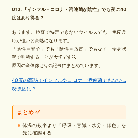
Q12. 「インフル・コロナ・溶連菌が陰性」でも夜に40
度はあり得る？
あります。検査で特定できないウイルスでも、免疫反
応が強いと高熱になります。
「陰性＝安心」でも「陰性＝放置」でもなく、全身状
態で判断することが大切です🔍
原因の全体像は👇の記事にまとめています。
40度の高熱！インフルやコロナ、溶連菌でもない…
😰原因は？
まとめ ✅
体温の数字より「呼吸・意識・水分・顔色」を
先に確認する