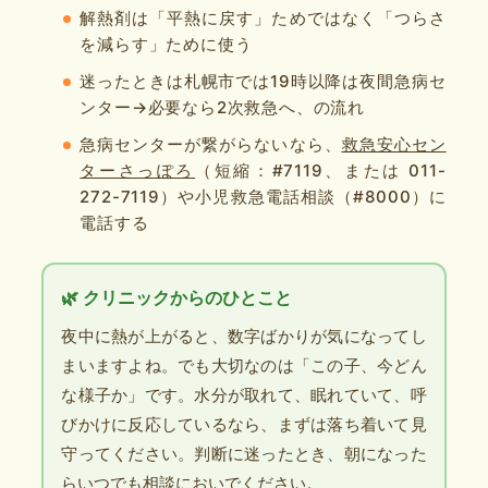
解熱剤は「平熱に戻す」ためではなく「つらさ
を減らす」ために使う
迷ったときは札幌市では19時以降は夜間急病セ
ンター→必要なら2次救急へ、の流れ
急病センターが繋がらないなら、
救急安心セン
ターさっぽろ
（短縮：#7119、または 011-
272-7119）や小児救急電話相談（#8000）に
電話する
🌿 クリニックからのひとこと
夜中に熱が上がると、数字ばかりが気になってし
まいますよね。でも大切なのは「この子、今どん
な様子か」です。水分が取れて、眠れていて、呼
びかけに反応しているなら、まずは落ち着いて見
守ってください。判断に迷ったとき、朝になった
らいつでも相談においでください。