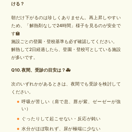
ける？
朝だけ下がるのは珍しくありません。再上昇しやすい
ため、「解熱剤なしで24時間」様子を見るのが安全で
す🏫
施設ごとの登園・登校基準も必ず確認してください。
解熱して2日経過したら、登園・登校可としている施設
が多いです。
Q10. 夜間、受診の目安は？🚑
次のいずれかがあるときは、夜間でも受診を検討して
ください。
呼吸が苦しい（肩で息、唇が紫、ゼーゼーが強
い）
ぐったりして起こせない・反応が鈍い
水分がほぼ取れず、尿が極端に少ない