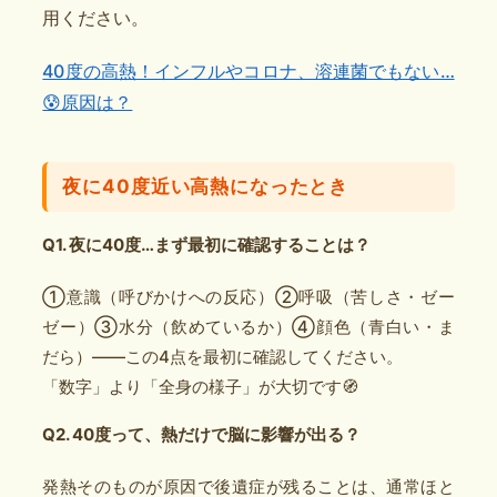
用ください。
40度の高熱！インフルやコロナ、溶連菌でもない…
😰原因は？
夜に40度近い高熱になったとき
Q1. 夜に40度…まず最初に確認することは？
①意識（呼びかけへの反応）②呼吸（苦しさ・ゼー
ゼー）③水分（飲めているか）④顔色（青白い・ま
だら）——この4点を最初に確認してください。
「数字」より「全身の様子」が大切です🧭
Q2. 40度って、熱だけで脳に影響が出る？
発熱そのものが原因で後遺症が残ることは、通常ほと