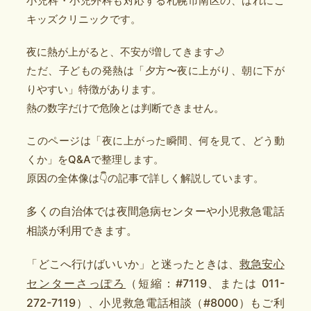
小児科・小児外科も対応する札幌市南区の、はれにこ
キッズクリニックです。
夜に熱が上がると、不安が増してきます🌙
ただ、子どもの発熱は「夕方〜夜に上がり、朝に下が
りやすい」特徴があります。
熱の数字だけで危険とは判断できません。
このページは「夜に上がった瞬間、何を見て、どう動
くか」をQ&Aで整理します。
原因の全体像は👇の記事で詳しく解説しています。
多くの自治体では夜間急病センターや小児救急電話
相談が利用できます。
「どこへ行けばいいか」と迷ったときは、
救急安心
センターさっぽろ
（短縮：#7119、または 011-
272-7119）、小児救急電話相談（#8000）もご利