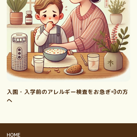
入園・入学前のアレルギー検査をお急ぎ💨の方
へ
HOME