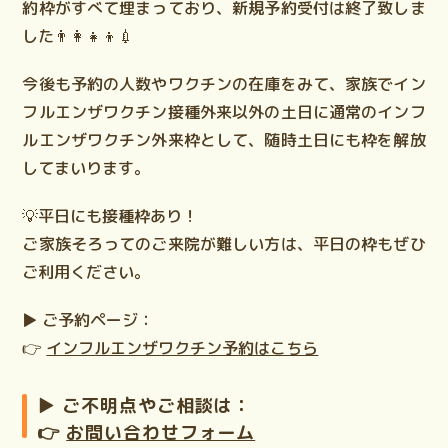
約枠がすべて埋まっており、新規予約受付は終了致しま
した👨‍👩‍👧‍👦💉
今後も予約の人数やワクチンの在庫をみて、
家族でイン
フルエンザワクチン接種外来以外の土日に通常のインフ
ルエンザワクチン外来枠として、随時土日にも枠を解放
してまいります。
💡
平日にも接種枠あり！
ご家族そろってのご来院が難しい方は、平日の枠もぜひ
ご利用ください。
▶️ ご予約ページ：
👉
インフルエンザワクチン予約はこちら
▶️ ご不明点やご相談は：
👉
お問い合わせフォーム