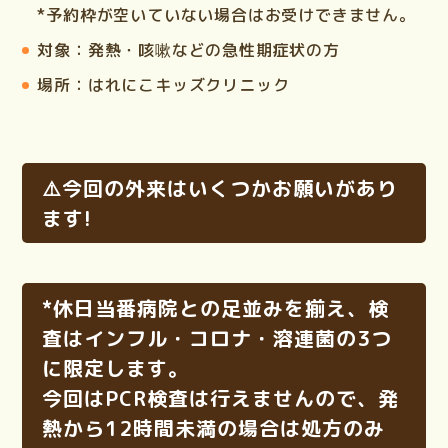
*予約枠が空いていない場合はお受けできません。
対象：
発熱・咳嗽などの急性期症状の方
場所：
はれにこキッズクリニック
⚠️今回の外来はいくつかお願いがあり
ます!
*休日当番病院との足並みを揃え、検
査はインフル・コロナ・溶連菌の3つ
に限定
します。
今回は
PCR検査は行えませんので、発
熱から12時間未満の場合は処方のみ