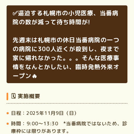
✅️逼迫する札幌市の小児医療、当番病
院の数が減って待ち時間が!
先週末は札幌市の休日当番病院の一つ
の病院に300人近くが殺到し、夜まで
家に帰れなかった。。。そんな医療事
情をなんとかしたい、
臨時発熱外来
オ
ープン🔥
🗓 実施概要
日程：2025年11月9日（日）
時間：
9:00～13:30 *当番病院ではないため、診
療枠には限りがあります。