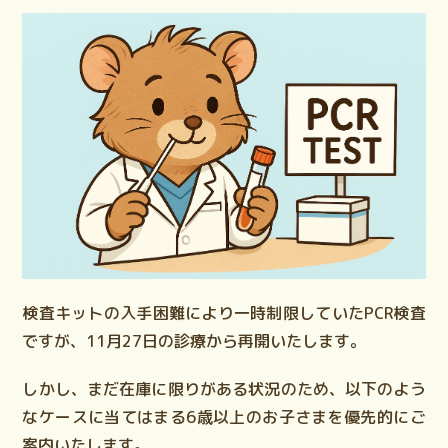
検査キットの入手困難により一時制限していたPCR検査
ですが、11月27日の診療から再開いたします。
しかし、まだ
在庫に限りがある状況
のため、以下のよう
なケースに当てはまる
6歳以上のお子さま
を優先的にご
案内いたします。