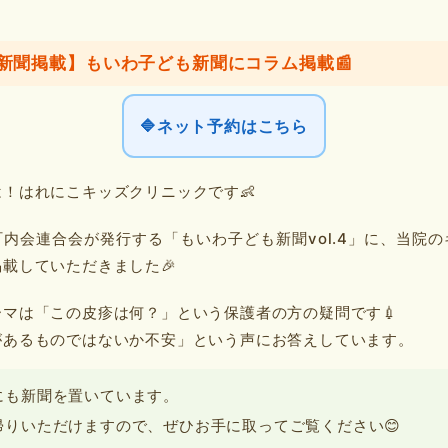
新聞掲載】もいわ子ども新聞にコラム掲載📰
🔷ネット予約はこちら
！はれにこキッズクリニックです👶
内会連合会が発行する「もいわ子ども新聞vol.4」に、当院
載していただきました🎉
ーマは「この皮疹は何？」という保護者の方の疑問です💉
があるものではないか不安」という声にお答えしています。
内にも新聞を置いています。
帰りいただけますので、ぜひお手に取ってご覧ください😊