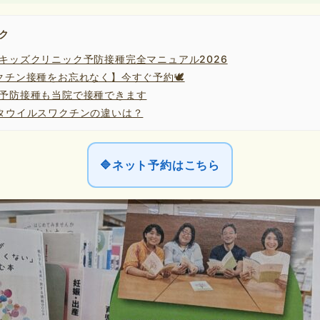
ク
キッズクリニック予防接種完全マニュアル2026
クチン接種をお忘れなく】今すぐ予約🕊️
予防接種も当院で接種できます
タウイルスワクチンの違いは？
🔷ネット予約はこちら