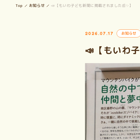
Top
お知らせ
📣【もいわ子ども新聞に掲載されました📰✨】
2026.07.17
お知らせ
📣【もいわ