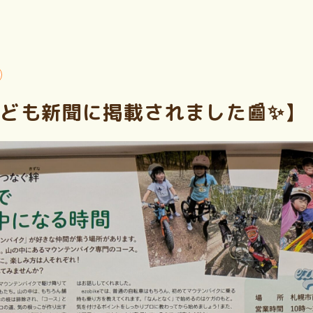
子ども新聞に掲載されました📰✨】