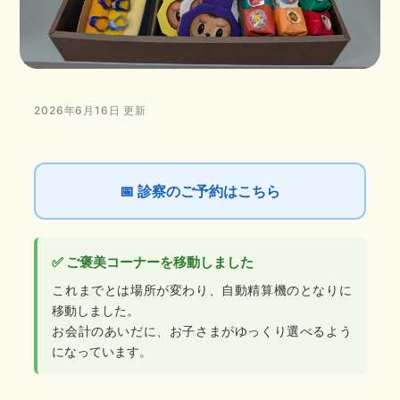
2026年6月16日 更新
📅 診察のご予約はこちら
✅ ご褒美コーナーを移動しました
これまでとは場所が変わり、
自動精算機のとなり
に
移動しました。
お会計のあいだに、お子さまがゆっくり選べるよう
になっています。