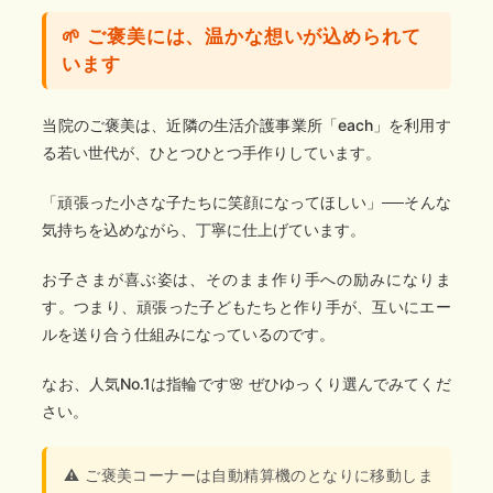
🌱 ご褒美には、温かな想いが込められて
います
当院のご褒美は、近隣の生活介護事業所「each」を利用す
る若い世代が、ひとつひとつ手作りしています。
「頑張った小さな子たちに笑顔になってほしい」──そんな
気持ちを込めながら、丁寧に仕上げています。
お子さまが喜ぶ姿は、そのまま作り手への励みになりま
す。つまり、頑張った子どもたちと作り手が、互いにエー
ルを送り合う仕組みになっているのです。
なお、人気No.1は
指輪
です🌸 ぜひゆっくり選んでみてくだ
さい。
⚠️ ご褒美コーナーは
自動精算機のとなり
に移動しま