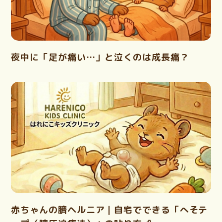
夜中に「足が痛い…」と泣くのは成長痛？
赤ちゃんの臍ヘルニア｜自宅でできる「へそテ