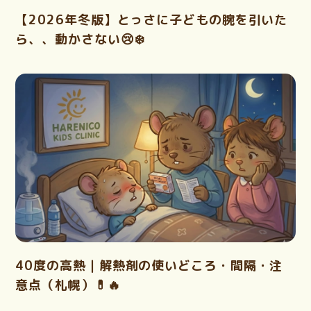
【2026年冬版】とっさに子どもの腕を引いた
ら、、動かさない😢❄️
40度の高熱｜解熱剤の使いどころ・間隔・注
意点（札幌）💊🔥