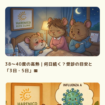
38〜40度の高熱｜何日続く？受診の目安と
「3日・5日」📅