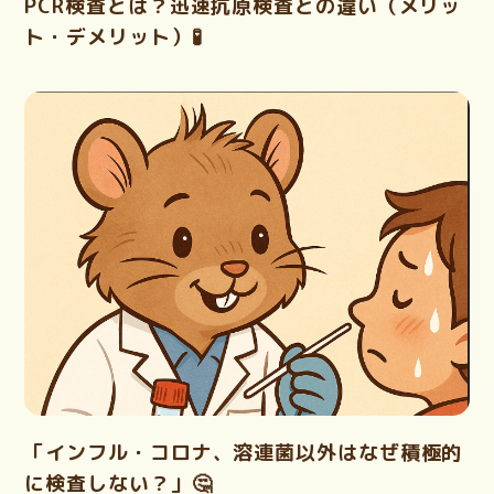
PCR検査とは？迅速抗原検査との違い（メリッ
ト・デメリット）🧪
「インフル・コロナ、溶連菌以外はなぜ積極的
に検査しない？」🤔