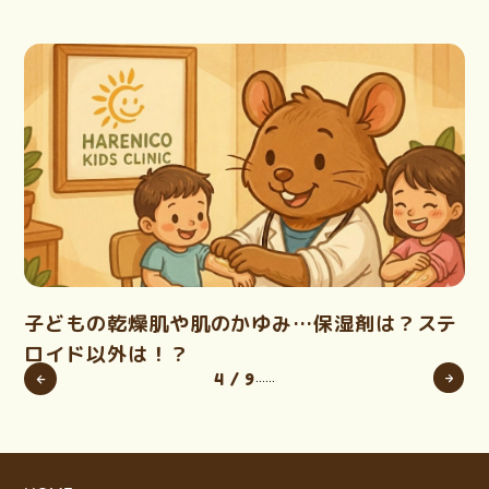
子どもの乾燥肌や肌のかゆみ…保湿剤は？ステ
ロイド以外は！？
4 / 9
...
...