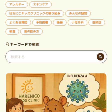
アレルギー
スキンケア
はれにこキッズクリニックの取り組み
みんなの疑問
よくある質問
予防接種
便秘
小児外科
感染症
検査
薬の飲み方
キーワードで検索