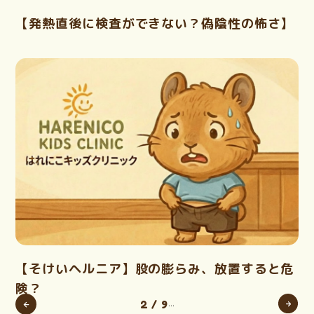
【発熱直後に検査ができない？偽陰性の怖さ】
【そけいヘルニア】股の膨らみ、放置すると危
険？
2 / 9
...