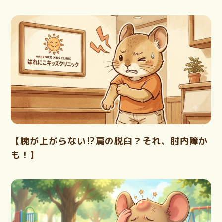
【腕が上がらない⁉肩の脱臼？それ、肘内障か
も！】