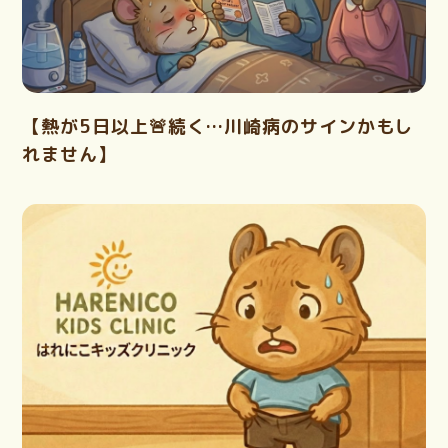
【熱が5日以上🚨続く…川崎病のサインかもし
れません】