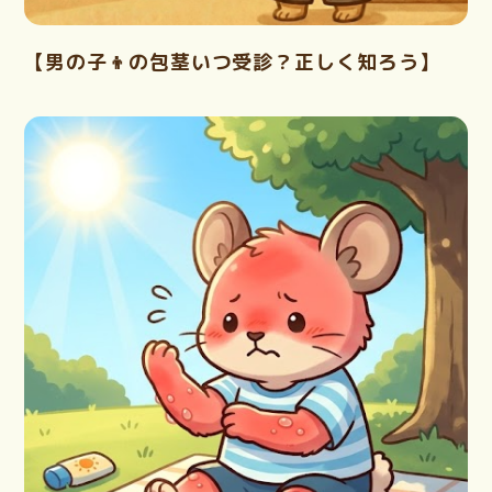
【男の子👦の包茎いつ受診？正しく知ろう】