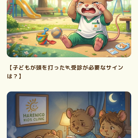
【子どもが頭を打った🏃受診が必要なサイン
は？】