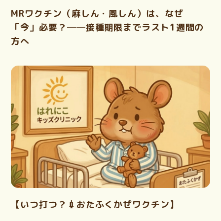
MRワクチン（麻しん・風しん）は、なぜ
「今」必要？──接種期限までラスト1週間の
方へ
【いつ打つ？💉おたふくかぜワクチン】