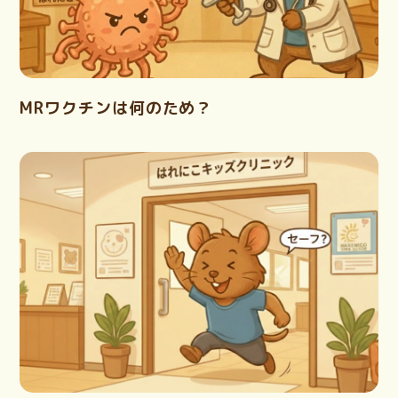
MRワクチンは何のため？