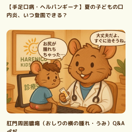
【手足口病・ヘルパンギーナ】夏の子どもの口
内炎、いつ登園できる？
肛門周囲膿瘍（おしりの横の腫れ・うみ）Q&A
👶🫧