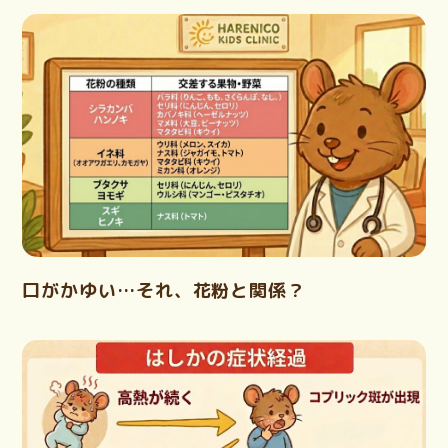
口がかゆい…それ、花粉と関係？