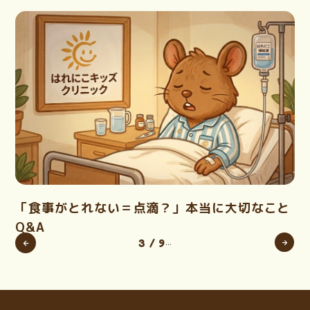
「食事がとれない＝点滴？」本当に大切なこと
Q&A
3 / 9
...